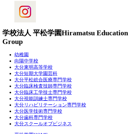
学校法人 平松学園
Hiramatsu Education
Group
幼稚園
向陽中学校
大分東明高等学校
大分短期大学園芸科
大分平松総合医療専門学校
大分臨床検査技師専門学校
大分臨床工学技士専門学校
大分視能訓練士専門学校
大分リハビリテーション専門学校
大分医学技術専門学校
大分歯科専門学校
大分スクールオブビジネス