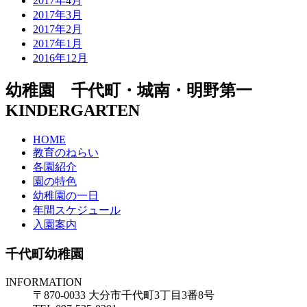
2017年4月
2017年3月
2017年2月
2017年1月
2016年12月
幼稚園 千代町・城南・明野第一
KINDERGARTEN
HOME
教育のねらい
各園紹介
園の特色
幼稚園の一日
年間スケジュール
入園案内
千代町幼稚園
INFORMATION
〒870-0033 大分市千代町3丁目3番8号