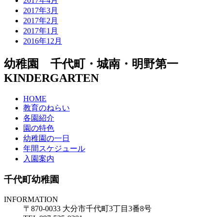
2017年4月
2017年3月
2017年2月
2017年1月
2016年12月
幼稚園 千代町・城南・明野第一
KINDERGARTEN
HOME
教育のねらい
各園紹介
園の特色
幼稚園の一日
年間スケジュール
入園案内
千代町幼稚園
INFORMATION
〒870-0033 大分市千代町3丁目3番8号