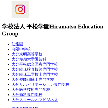
学校法人 平松学園
Hiramatsu Education
Group
幼稚園
向陽中学校
大分東明高等学校
大分短期大学園芸科
大分平松総合医療専門学校
大分臨床検査技師専門学校
大分臨床工学技士専門学校
大分視能訓練士専門学校
大分リハビリテーション専門学校
大分医学技術専門学校
大分歯科専門学校
大分スクールオブビジネス