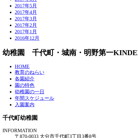
2017年5月
2017年4月
2017年3月
2017年2月
2017年1月
2016年12月
幼稚園 千代町・城南・明野第一
KIND
HOME
教育のねらい
各園紹介
園の特色
幼稚園の一日
年間スケジュール
入園案内
千代町幼稚園
INFORMATION
〒870-0033 大分市千代町3丁目3番8号