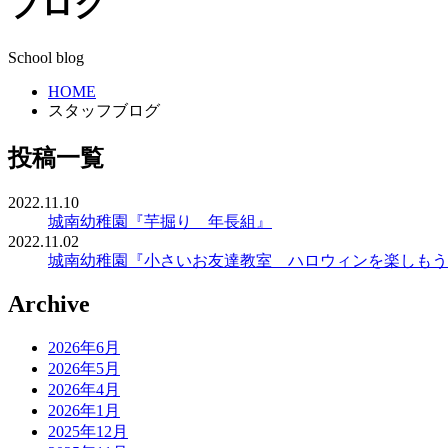
ブログ
School blog
HOME
スタッフブログ
投稿一覧
2022.11.10
城南幼稚園『芋掘り 年長組』
2022.11.02
城南幼稚園『小さいお友達教室 ハロウィンを楽しもう
Archive
2026年6月
2026年5月
2026年4月
2026年1月
2025年12月