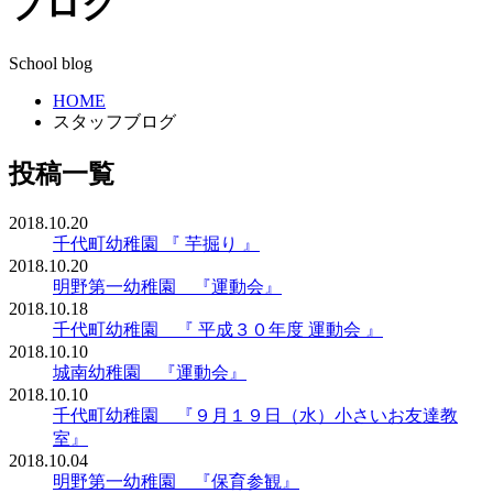
ブログ
School blog
HOME
スタッフブログ
投稿一覧
2018.10.20
千代町幼稚園 『 芋掘り 』
2018.10.20
明野第一幼稚園 『運動会』
2018.10.18
千代町幼稚園 『 平成３０年度 運動会 』
2018.10.10
城南幼稚園 『運動会』
2018.10.10
千代町幼稚園 『９月１９日（水）小さいお友達教
室』
2018.10.04
明野第一幼稚園 『保育参観』