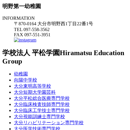
明野第一幼稚園
INFORMATION
〒870-0164 大分市明野西1丁目22番1号
TEL 097-558-3562
FAX 097-551-3951
学校法人 平松学園
Hiramatsu Education
Group
幼稚園
向陽中学校
大分東明高等学校
大分短期大学園芸科
大分平松総合医療専門学校
大分臨床検査技師専門学校
大分臨床工学技士専門学校
大分視能訓練士専門学校
大分リハビリテーション専門学校
大分医学技術専門学校