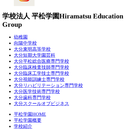
学校法人 平松学園
Hiramatsu Education
Group
幼稚園
向陽中学校
大分東明高等学校
大分短期大学園芸科
大分平松総合医療専門学校
大分臨床検査技師専門学校
大分臨床工学技士専門学校
大分視能訓練士専門学校
大分リハビリテーション専門学校
大分医学技術専門学校
大分歯科専門学校
大分スクールオブビジネス
平松学園HOME
平松学園概要
学校紹介