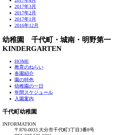
2017年4月
2017年3月
2017年2月
2017年1月
2016年12月
幼稚園 千代町・城南・明野第一
KINDERGARTEN
HOME
教育のねらい
各園紹介
園の特色
幼稚園の一日
年間スケジュール
入園案内
千代町幼稚園
INFORMATION
〒870-0033 大分市千代町3丁目3番8号