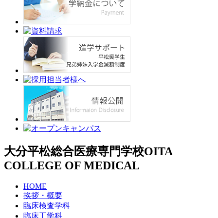
大分平松総合医療専門学校
OITA
COLLEGE OF MEDICAL
HOME
挨拶・概要
臨床検査学科
臨床工学科