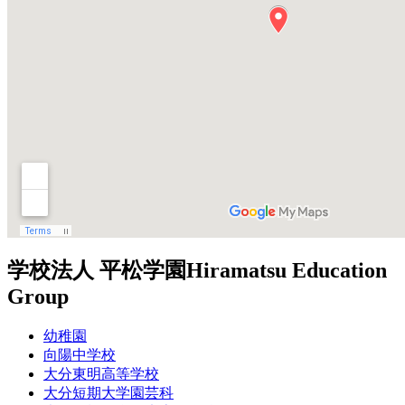
学校法人 平松学園
Hiramatsu Education
Group
幼稚園
向陽中学校
大分東明高等学校
大分短期大学園芸科