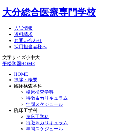
大分総合医療専門学校
入試情報
資料請求
お問い合わせ
採用担当者様へ
文字サイズ
小
中
大
平松学園HOME
HOME
挨拶・概要
臨床検査学科
臨床検査学科
特徴＆カリキュラム
年間スケジュール
臨床工学科
臨床工学科
特徴＆カリキュラム
年間スケジュール