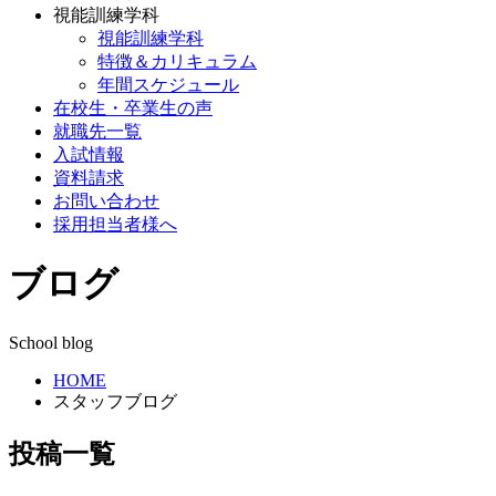
視能訓練学科
視能訓練学科
特徴＆カリキュラム
年間スケジュール
在校生・卒業生の声
就職先一覧
入試情報
資料請求
お問い合わせ
採用担当者様へ
ブログ
School blog
HOME
スタッフブログ
投稿一覧