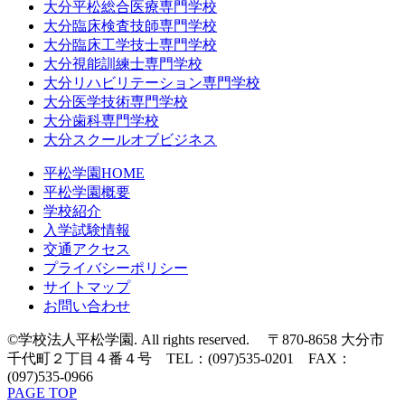
大分平松総合医療専門学校
大分臨床検査技師専門学校
大分臨床工学技士専門学校
大分視能訓練士専門学校
大分リハビリテーション専門学校
大分医学技術専門学校
大分歯科専門学校
大分スクールオブビジネス
平松学園HOME
平松学園概要
学校紹介
入学試験情報
交通アクセス
プライバシーポリシー
サイトマップ
お問い合わせ
©学校法人平松学園. All rights reserved. 〒870-8658 大分市
千代町２丁目４番４号 TEL：(097)535-0201 FAX：
(097)535-0966
PAGE TOP