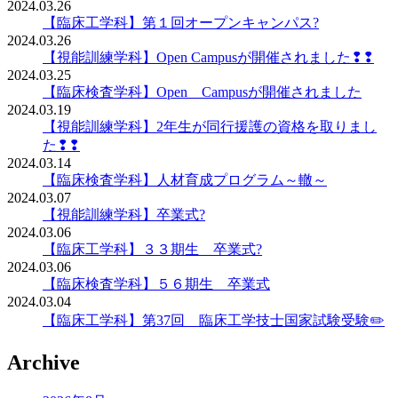
2024.03.26
【臨床工学科】第１回オープンキャンパス?
2024.03.26
【視能訓練学科】Open Campusが開催されました❢❢
2024.03.25
【臨床検査学科】Open Campusが開催されました
2024.03.19
【視能訓練学科】2年生が同行援護の資格を取りまし
た❢❢
2024.03.14
【臨床検査学科】人材育成プログラム～轍～
2024.03.07
【視能訓練学科】卒業式?
2024.03.06
【臨床工学科】３３期生 卒業式?
2024.03.06
【臨床検査学科】５６期生 卒業式
2024.03.04
【臨床工学科】第37回 臨床工学技士国家試験受験✏️
Archive