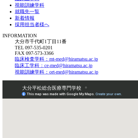
視能訓練学科
就職先一覧
新着情報
採用担当者様へ
INFORMATION
大分市千代町1丁目11番
TEL 097-535-0201
FAX 097-573-3366
臨床検査学科：mt-med@hiramatsu.ac.jp
臨床工学科：ce-med@hiramatsu.ac.jp
視能訓練学科：ort-med@hiramatsu.ac.jp