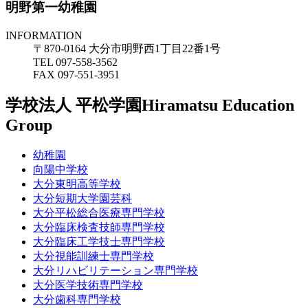
明野第一幼稚園
INFORMATION
〒870-0164 大分市明野西1丁目22番1号
TEL 097-558-3562
FAX 097-551-3951
学校法人 平松学園
Hiramatsu Education
Group
幼稚園
向陽中学校
大分東明高等学校
大分短期大学園芸科
大分平松総合医療専門学校
大分臨床検査技師専門学校
大分臨床工学技士専門学校
大分視能訓練士専門学校
大分リハビリテーション専門学校
大分医学技術専門学校
大分歯科専門学校