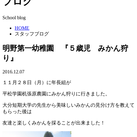
ブログ
School blog
HOME
スタッフブログ
明野第一幼稚園 『５歳児 みかん狩
り』
2016.12.07
１１月２８日（月）に年長組が
平松学園机張原農園にみかん狩りに行きました。
大分短期大学の先生から美味しいみかんの見分け方を教えて
もらった後は
友達と楽しくみかんを採ることが出来ました！