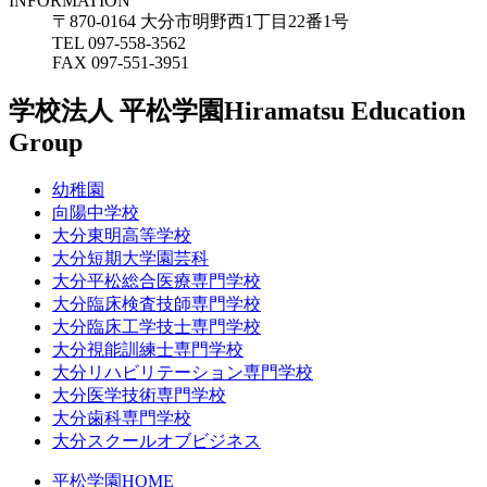
INFORMATION
〒870-0164 大分市明野西1丁目22番1号
TEL 097-558-3562
FAX 097-551-3951
学校法人 平松学園
Hiramatsu Education
Group
幼稚園
向陽中学校
大分東明高等学校
大分短期大学園芸科
大分平松総合医療専門学校
大分臨床検査技師専門学校
大分臨床工学技士専門学校
大分視能訓練士専門学校
大分リハビリテーション専門学校
大分医学技術専門学校
大分歯科専門学校
大分スクールオブビジネス
平松学園HOME