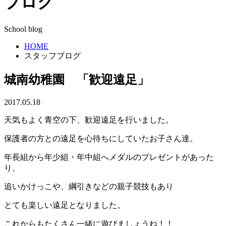
ブログ
School blog
HOME
スタッフブログ
城南幼稚園 「歓迎遠足」
2017.05.18
天気もよく青空の下、歓迎遠足を行いました。
保護者の方との遠足を心待ちにしていたお子さん達。
年長組から年少組・年中組へメダルのプレゼントがあった
り、
追いかけっこや、綱引きなどの親子競技もあり
とても楽しい遠足となりました。
これからもたくさん一緒に遊びましょうね！！