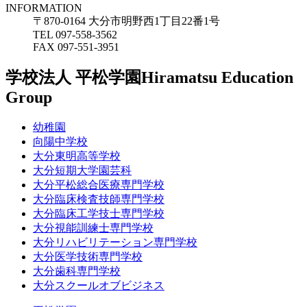
INFORMATION
〒870-0164 大分市明野西1丁目22番1号
TEL 097-558-3562
FAX 097-551-3951
学校法人 平松学園
Hiramatsu Education
Group
幼稚園
向陽中学校
大分東明高等学校
大分短期大学園芸科
大分平松総合医療専門学校
大分臨床検査技師専門学校
大分臨床工学技士専門学校
大分視能訓練士専門学校
大分リハビリテーション専門学校
大分医学技術専門学校
大分歯科専門学校
大分スクールオブビジネス