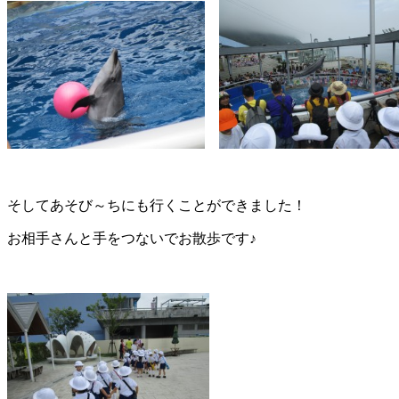
そしてあそび～ちにも行くことができました！
お相手さんと手をつないでお散歩です♪