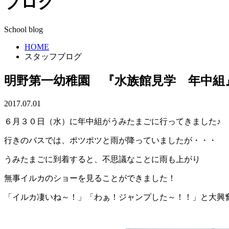
ブログ
School blog
HOME
スタッフブログ
明野第一幼稚園 『水族館見学 年中組
2017.07.01
６月３０日（水）に年中組がうみたまごに行ってきました♪
行きのバスでは、ポツポツと雨が降っていましたが・・・
うみたまごに到着すると、不思議なことに雨も上がり
無事イルカのショーを見ることができました！
「イルカ凄いね～！」「わぁ！ジャンプした～！！」と大興