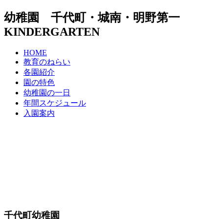
幼稚園 千代町・城南・明野第一
KINDERGARTEN
HOME
教育のねらい
各園紹介
園の特色
幼稚園の一日
年間スケジュール
入園案内
千代町幼稚園