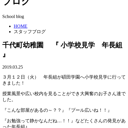
ブログ
School blog
HOME
スタッフブログ
千代町幼稚園 『 小学校見学 年長組
』
2019.03.25
３月１２日（火） 年長組が碩田学園へ小学校見学に行って
きました！
授業風景や広い校内を見ることができ大興奮のお子さん達で
した。
『こんな部屋があるの～？？』『プール広いね！！』
『お勉強って静かなんだね…！！』などたくさんの発見があ
った年長組♪