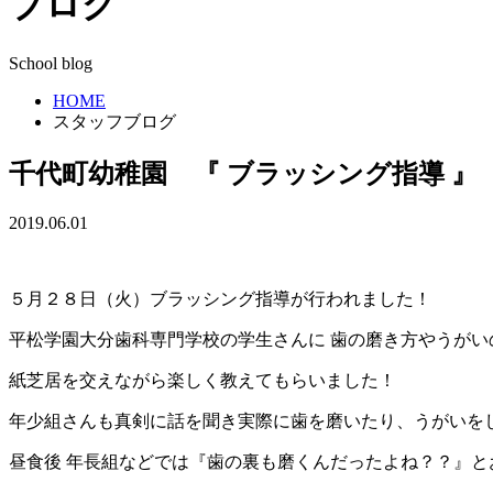
ブログ
School blog
HOME
スタッフブログ
千代町幼稚園 『 ブラッシング指導 』
2019.06.01
５月２８日（火）ブラッシング指導が行われました！
平松学園大分歯科専門学校の学生さんに 歯の磨き方やうがい
紙芝居を交えながら楽しく教えてもらいました！
年少組さんも真剣に話を聞き実際に歯を磨いたり、うがいを
昼食後 年長組などでは『歯の裏も磨くんだったよね？？』と