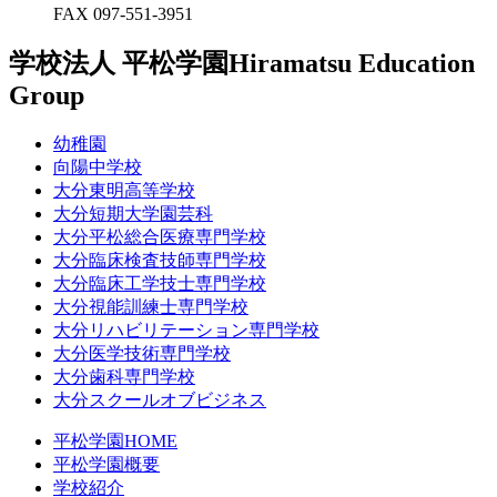
FAX 097-551-3951
学校法人 平松学園
Hiramatsu Education
Group
幼稚園
向陽中学校
大分東明高等学校
大分短期大学園芸科
大分平松総合医療専門学校
大分臨床検査技師専門学校
大分臨床工学技士専門学校
大分視能訓練士専門学校
大分リハビリテーション専門学校
大分医学技術専門学校
大分歯科専門学校
大分スクールオブビジネス
平松学園HOME
平松学園概要
学校紹介