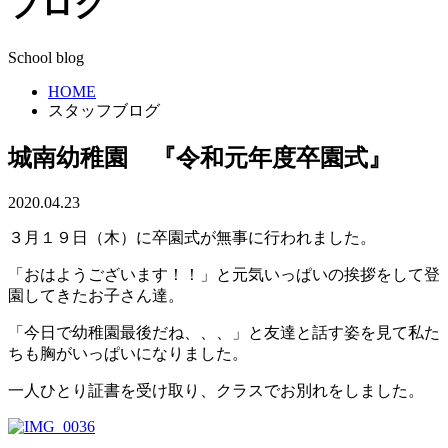
ブログ
School blog
HOME
スタッフブログ
城南幼稚園 『令和元年度卒園式』
2020.04.23
３月１９日（木）に卒園式が無事に行われました。
「おはようございます！！」と元気いっぱいの挨拶をして登
園してきたお子さん達。
「今日で幼稚園最後だね、、、」と友達と話す姿を見て私た
ちも胸がいっぱいになりました。
一人ひとり証書を受け取り、クラスでお別れをしました。