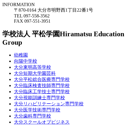
INFORMATION
〒870-0164 大分市明野西1丁目22番1号
TEL 097-558-3562
FAX 097-551-3951
学校法人 平松学園
Hiramatsu Education
Group
幼稚園
向陽中学校
大分東明高等学校
大分短期大学園芸科
大分平松総合医療専門学校
大分臨床検査技師専門学校
大分臨床工学技士専門学校
大分視能訓練士専門学校
大分リハビリテーション専門学校
大分医学技術専門学校
大分歯科専門学校
大分スクールオブビジネス