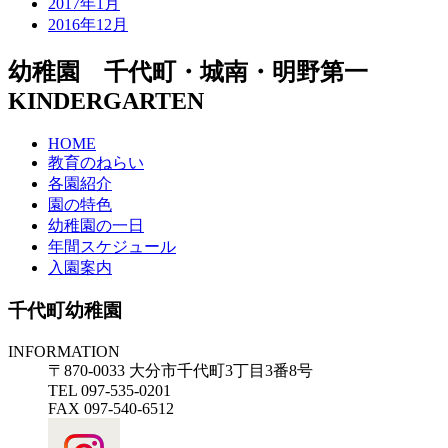
2017年1月
2016年12月
幼稚園 千代町・城南・明野第一
KINDERGARTEN
HOME
教育のねらい
各園紹介
園の特色
幼稚園の一日
年間スケジュール
入園案内
千代町幼稚園
INFORMATION
〒870-0033 大分市千代町3丁目3番8号
TEL 097-535-0201
FAX 097-540-6512