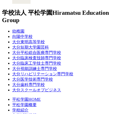
学校法人 平松学園
Hiramatsu Education
Group
幼稚園
向陽中学校
大分東明高等学校
大分短期大学園芸科
大分平松総合医療専門学校
大分臨床検査技師専門学校
大分臨床工学技士専門学校
大分視能訓練士専門学校
大分リハビリテーション専門学校
大分医学技術専門学校
大分歯科専門学校
大分スクールオブビジネス
平松学園HOME
平松学園概要
学校紹介