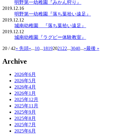
明野第一幼稚園『みかん狩り』
2019.12.16
明野第一幼稚園『落ち葉拾い遠足』
2019.12.12
城南幼稚園 『落ち葉拾い遠足』
2019.12.12
城南幼稚園『ラグビー体験教室』
20 / 42
« 先頭
«
...
10
...
18
19
20
21
22
...
30
40
...
»
最後 »
Archive
2026年6月
2026年5月
2026年4月
2026年1月
2025年12月
2025年11月
2025年9月
2025年8月
2025年7月
2025年6月