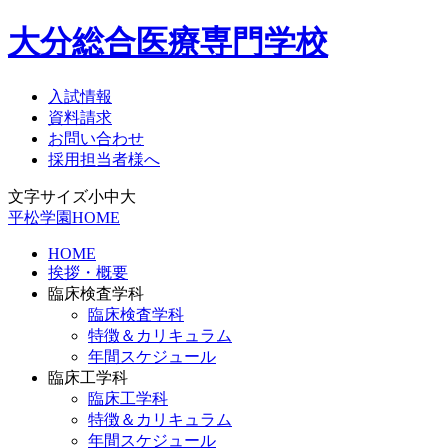
大分総合医療専門学校
入試情報
資料請求
お問い合わせ
採用担当者様へ
文字サイズ
小
中
大
平松学園HOME
HOME
挨拶・概要
臨床検査学科
臨床検査学科
特徴＆カリキュラム
年間スケジュール
臨床工学科
臨床工学科
特徴＆カリキュラム
年間スケジュール