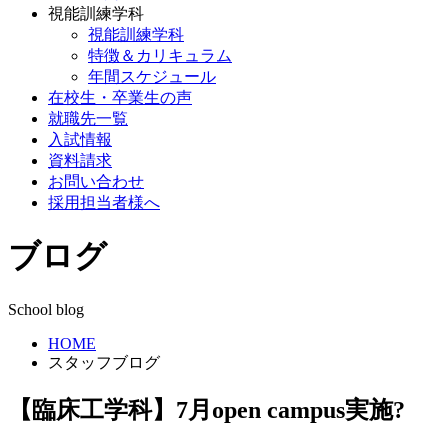
視能訓練学科
視能訓練学科
特徴＆カリキュラム
年間スケジュール
在校生・卒業生の声
就職先一覧
入試情報
資料請求
お問い合わせ
採用担当者様へ
ブログ
School blog
HOME
スタッフブログ
【臨床工学科】7月open campus実施?