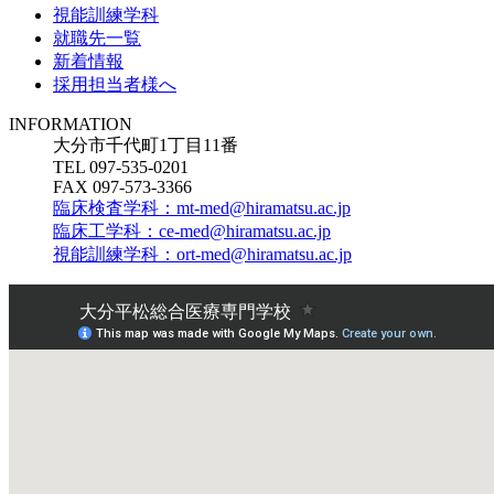
視能訓練学科
就職先一覧
新着情報
採用担当者様へ
INFORMATION
大分市千代町1丁目11番
TEL 097-535-0201
FAX 097-573-3366
臨床検査学科：mt-med@hiramatsu.ac.jp
臨床工学科：ce-med@hiramatsu.ac.jp
視能訓練学科：ort-med@hiramatsu.ac.jp