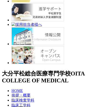
大分平松総合医療専門学校
OITA
COLLEGE OF MEDICAL
HOME
挨拶・概要
臨床検査学科
臨床工学科