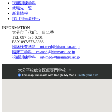
視能訓練学科
就職先一覧
新着情報
採用担当者様へ
INFORMATION
大分市千代町1丁目11番
TEL 097-535-0201
FAX 097-573-3366
臨床検査学科：mt-med@hiramatsu.ac.jp
臨床工学科：ce-med@hiramatsu.ac.jp
視能訓練学科：ort-med@hiramatsu.ac.jp