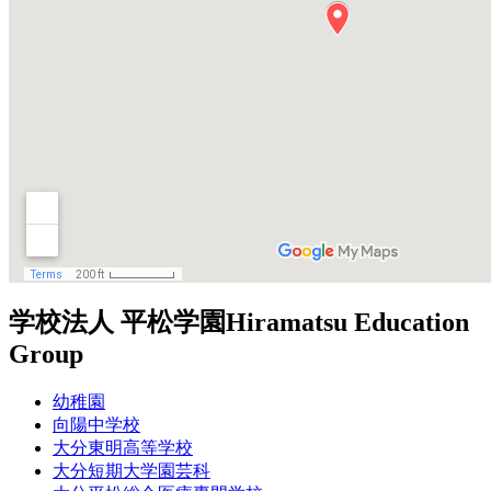
学校法人 平松学園
Hiramatsu Education
Group
幼稚園
向陽中学校
大分東明高等学校
大分短期大学園芸科