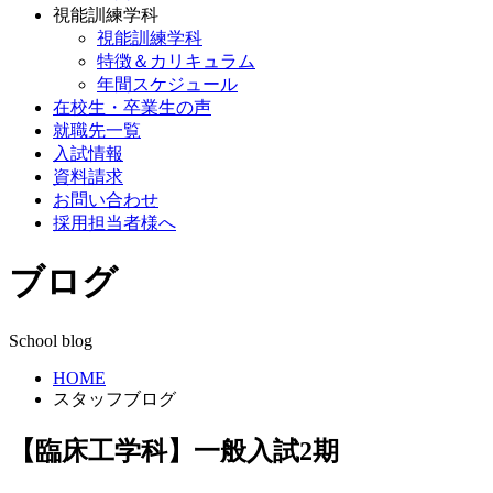
視能訓練学科
視能訓練学科
特徴＆カリキュラム
年間スケジュール
在校生・卒業生の声
就職先一覧
入試情報
資料請求
お問い合わせ
採用担当者様へ
ブログ
School blog
HOME
スタッフブログ
【臨床工学科】一般入試2期