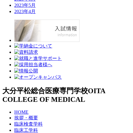
2023年5月
2023年4月
大分平松総合医療専門学校
OITA
COLLEGE OF MEDICAL
HOME
挨拶・概要
臨床検査学科
臨床工学科