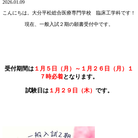
2026.01.09
こんにちは。大分平松総合医療専門学校 臨床工学科です！
現在、一般入試２期の願書受付中です。
受付期間は
１月５日（月）～１月２６日（月）１
７時必着
となります。
試験日は
１月２９日（木）
です。