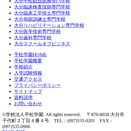
大分平松総合医療専門学校
大分臨床検査技師専門学校
大分臨床工学技士専門学校
大分視能訓練士専門学校
大分リハビリテーション専門学校
大分医学技術専門学校
大分歯科専門学校
大分スクールオブビジネス
平松学園HOME
平松学園概要
学校紹介
入学試験情報
交通アクセス
プライバシーポリシー
サイトマップ
資料請求
お問い合わせ
©学校法人平松学園. All rights reserved. 〒870-8658 大分市
千代町２丁目４番４号 TEL：(097)535-0201 FAX：
(097)535-0966