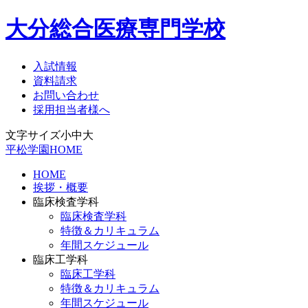
大分総合医療専門学校
入試情報
資料請求
お問い合わせ
採用担当者様へ
文字サイズ
小
中
大
平松学園HOME
HOME
挨拶・概要
臨床検査学科
臨床検査学科
特徴＆カリキュラム
年間スケジュール
臨床工学科
臨床工学科
特徴＆カリキュラム
年間スケジュール