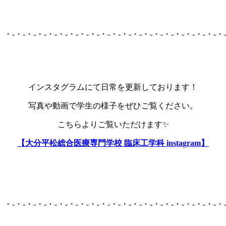
・-・-・-・-・-・-・-・-・-・-・-・-・-・-・-・-・-・-・-・-・
インスタグラムにて日常を更新しております！
写真や動画で学生の様子をぜひご覧ください。
こちらよりご覧いただけます✨
【大分平松総合医療専門学校 臨床工学科 instagram】
・-・-・-・-・-・-・-・-・-・-・-・-・-・-・-・-・-・-・-・-・