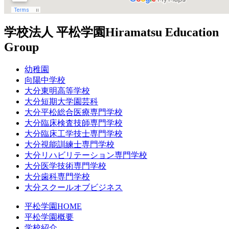
学校法人 平松学園
Hiramatsu Education
Group
幼稚園
向陽中学校
大分東明高等学校
大分短期大学園芸科
大分平松総合医療専門学校
大分臨床検査技師専門学校
大分臨床工学技士専門学校
大分視能訓練士専門学校
大分リハビリテーション専門学校
大分医学技術専門学校
大分歯科専門学校
大分スクールオブビジネス
平松学園HOME
平松学園概要
学校紹介