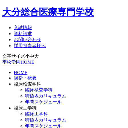
大分総合医療専門学校
入試情報
資料請求
お問い合わせ
採用担当者様へ
文字サイズ
小
中
大
平松学園HOME
HOME
挨拶・概要
臨床検査学科
臨床検査学科
特徴＆カリキュラム
年間スケジュール
臨床工学科
臨床工学科
特徴＆カリキュラム
年間スケジュール