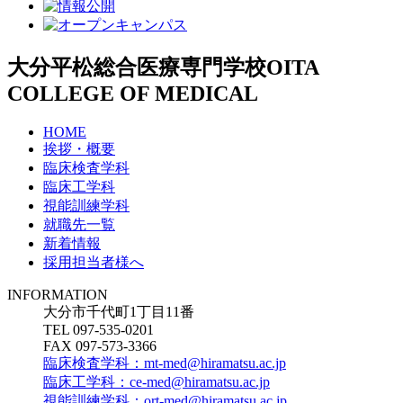
大分平松総合医療専門学校
OITA
COLLEGE OF MEDICAL
HOME
挨拶・概要
臨床検査学科
臨床工学科
視能訓練学科
就職先一覧
新着情報
採用担当者様へ
INFORMATION
大分市千代町1丁目11番
TEL 097-535-0201
FAX 097-573-3366
臨床検査学科：mt-med@hiramatsu.ac.jp
臨床工学科：ce-med@hiramatsu.ac.jp
視能訓練学科：ort-med@hiramatsu.ac.jp