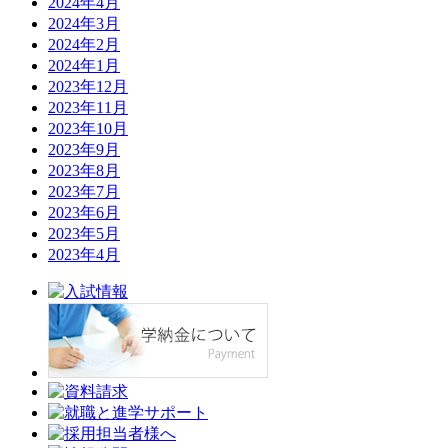
2024年4月
2024年3月
2024年2月
2024年1月
2023年12月
2023年11月
2023年10月
2023年9月
2023年8月
2023年7月
2023年6月
2023年5月
2023年4月