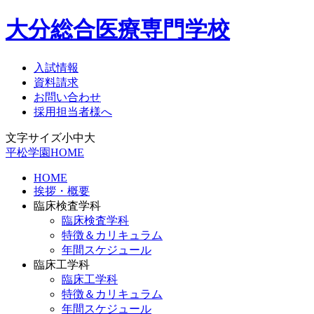
大分総合医療専門学校
入試情報
資料請求
お問い合わせ
採用担当者様へ
文字サイズ
小
中
大
平松学園HOME
HOME
挨拶・概要
臨床検査学科
臨床検査学科
特徴＆カリキュラム
年間スケジュール
臨床工学科
臨床工学科
特徴＆カリキュラム
年間スケジュール