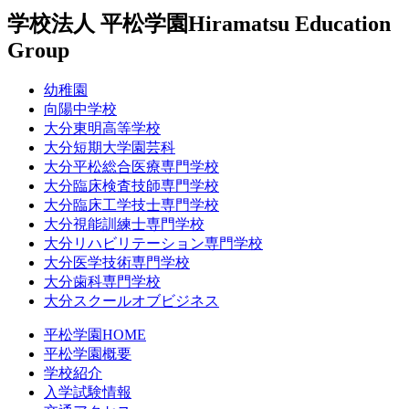
学校法人 平松学園
Hiramatsu Education
Group
幼稚園
向陽中学校
大分東明高等学校
大分短期大学園芸科
大分平松総合医療専門学校
大分臨床検査技師専門学校
大分臨床工学技士専門学校
大分視能訓練士専門学校
大分リハビリテーション専門学校
大分医学技術専門学校
大分歯科専門学校
大分スクールオブビジネス
平松学園HOME
平松学園概要
学校紹介
入学試験情報