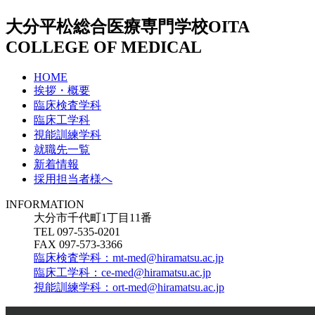
大分平松総合医療専門学校
OITA
COLLEGE OF MEDICAL
HOME
挨拶・概要
臨床検査学科
臨床工学科
視能訓練学科
就職先一覧
新着情報
採用担当者様へ
INFORMATION
大分市千代町1丁目11番
TEL 097-535-0201
FAX 097-573-3366
臨床検査学科：mt-med@hiramatsu.ac.jp
臨床工学科：ce-med@hiramatsu.ac.jp
視能訓練学科：ort-med@hiramatsu.ac.jp