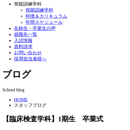
視能訓練学科
視能訓練学科
特徴＆カリキュラム
年間スケジュール
在校生・卒業生の声
就職先一覧
入試情報
資料請求
お問い合わせ
採用担当者様へ
ブログ
School blog
HOME
スタッフブログ
【臨床検査学科】1期生 卒業式