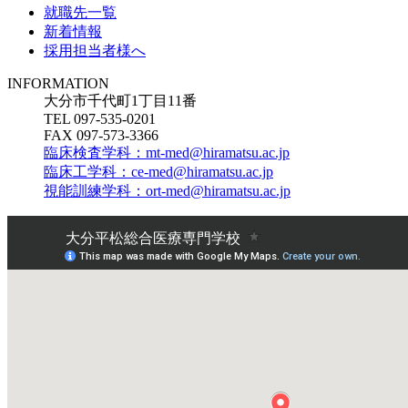
就職先一覧
新着情報
採用担当者様へ
INFORMATION
大分市千代町1丁目11番
TEL 097-535-0201
FAX 097-573-3366
臨床検査学科：mt-med@hiramatsu.ac.jp
臨床工学科：ce-med@hiramatsu.ac.jp
視能訓練学科：ort-med@hiramatsu.ac.jp