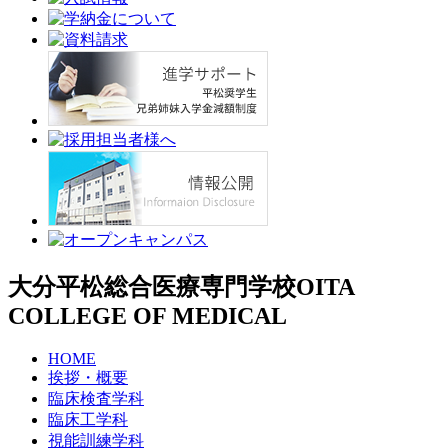
大分平松総合医療専門学校
OITA
COLLEGE OF MEDICAL
HOME
挨拶・概要
臨床検査学科
臨床工学科
視能訓練学科