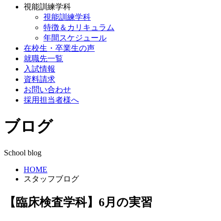
視能訓練学科
視能訓練学科
特徴＆カリキュラム
年間スケジュール
在校生・卒業生の声
就職先一覧
入試情報
資料請求
お問い合わせ
採用担当者様へ
ブログ
School blog
HOME
スタッフブログ
【臨床検査学科】6月の実習