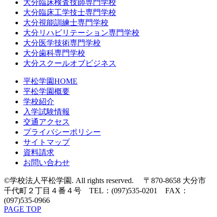
大分臨床検査技師専門学校
大分臨床工学技士専門学校
大分視能訓練士専門学校
大分リハビリテーション専門学校
大分医学技術専門学校
大分歯科専門学校
大分スクールオブビジネス
平松学園HOME
平松学園概要
学校紹介
入学試験情報
交通アクセス
プライバシーポリシー
サイトマップ
資料請求
お問い合わせ
©学校法人平松学園. All rights reserved. 〒870-8658 大分市
千代町２丁目４番４号 TEL：(097)535-0201 FAX：
(097)535-0966
PAGE TOP