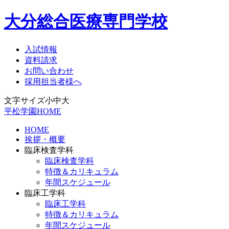
大分総合医療専門学校
入試情報
資料請求
お問い合わせ
採用担当者様へ
文字サイズ
小
中
大
平松学園HOME
HOME
挨拶・概要
臨床検査学科
臨床検査学科
特徴＆カリキュラム
年間スケジュール
臨床工学科
臨床工学科
特徴＆カリキュラム
年間スケジュール