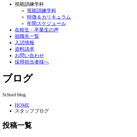
視能訓練学科
視能訓練学科
特徴＆カリキュラム
年間スケジュール
在校生・卒業生の声
就職先一覧
入試情報
資料請求
お問い合わせ
採用担当者様へ
ブログ
School blog
HOME
スタッフブログ
投稿一覧