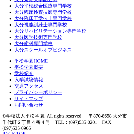
大分平松総合医療専門学校
大分臨床検査技師専門学校
大分臨床工学技士専門学校
大分視能訓練士専門学校
大分リハビリテーション専門学校
大分医学技術専門学校
大分歯科専門学校
大分スクールオブビジネス
平松学園HOME
平松学園概要
学校紹介
入学試験情報
交通アクセス
プライバシーポリシー
サイトマップ
お問い合わせ
©学校法人平松学園. All rights reserved. 〒870-8658 大分市
千代町２丁目４番４号 TEL：(097)535-0201 FAX：
(097)535-0966
PAGE TOP