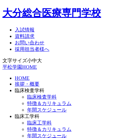
大分総合医療専門学校
入試情報
資料請求
お問い合わせ
採用担当者様へ
文字サイズ
小
中
大
平松学園HOME
HOME
挨拶・概要
臨床検査学科
臨床検査学科
特徴＆カリキュラム
年間スケジュール
臨床工学科
臨床工学科
特徴＆カリキュラム
年間スケジュール