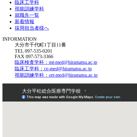
臨床工学科
視能訓練学科
就職先一覧
新着情報
採用担当者様へ
INFORMATION
大分市千代町1丁目11番
TEL 097-535-0201
FAX 097-573-3366
臨床検査学科：mt-med@hiramatsu.ac.jp
臨床工学科：ce-med@hiramatsu.ac.jp
視能訓練学科：ort-med@hiramatsu.ac.jp