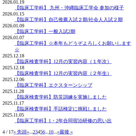
2026.01.19
【臨床工学科】 九州・沖縄臨床工学会 参加の様子
2026.01.15
【臨床工学科】自己推薦入試２期/社会人入試２期
2026.01.09
【臨床工学科】一般入試2期
2026.01.07
【臨床工学科】☆本年もどうぞよろしくお願いします
☆
2025.12.18
【臨床検査学科】12月の実習内容（１年次）
2025.12.18
【臨床検査学科】12月の実習内容（２年生）
2025.12.06
【臨床工学科】エクスターンシップ
2025.11.28
【臨床検査学科】防災訓練を実施しました
2025.11.17
【臨床検査学科】手話検定に挑戦しました
2025.11.05
【臨床工学科】1・2年合同宿泊研修の思い出
4 / 17
« 先頭
«
...
2
3
4
5
6
...
10
...
»
最後 »