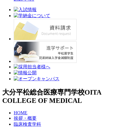
大分平松総合医療専門学校
OITA
COLLEGE OF MEDICAL
HOME
挨拶・概要
臨床検査学科