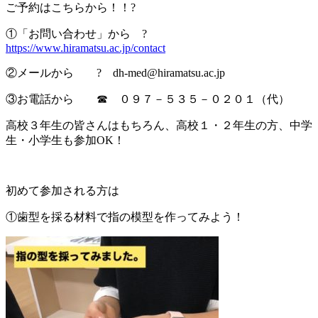
ご予約はこちらから！！?
①「お問い合わせ」から ?
https://www.hiramatsu.ac.jp/contact
②メールから ? dh-med@hiramatsu.ac.jp
③お電話から ☎ ０９７－５３５－０２０１（代）
高校３年生の皆さんはもちろん、高校１・２年生の方、中学
生・小学生も参加OK！
初めて参加される方は
①歯型を採る材料で指の模型を作ってみよう！