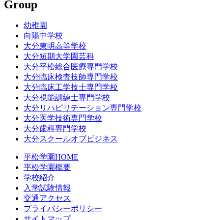
Group
幼稚園
向陽中学校
大分東明高等学校
大分短期大学園芸科
大分平松総合医療専門学校
大分臨床検査技師専門学校
大分臨床工学技士専門学校
大分視能訓練士専門学校
大分リハビリテーション専門学校
大分医学技術専門学校
大分歯科専門学校
大分スクールオブビジネス
平松学園HOME
平松学園概要
学校紹介
入学試験情報
交通アクセス
プライバシーポリシー
サイトマップ