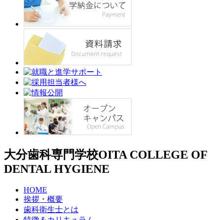
大分歯科専門学校
OITA COLLEGE OF
DENTAL HYGIENE
HOME
挨拶・概要
歯科衛生士とは
特徴＆カリキュラム