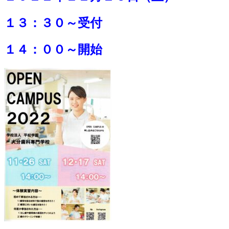
１３：３０～受付
１４：００～開始