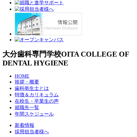
大分歯科専門学校
OITA COLLEGE OF
DENTAL HYGIENE
HOME
挨拶・概要
歯科衛生士とは
特徴＆カリキュラム
在校生・卒業生の声
就職先一覧
年間スケジュール
新着情報
採用担当者様へ