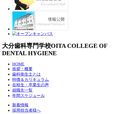
大分歯科専門学校
OITA COLLEGE OF
DENTAL HYGIENE
HOME
挨拶・概要
歯科衛生士とは
特徴＆カリキュラム
在校生・卒業生の声
就職先一覧
年間スケジュール
新着情報
採用担当者様へ