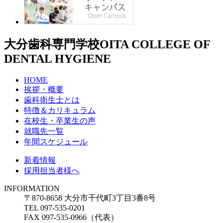
大分歯科専門学校
OITA COLLEGE OF
DENTAL HYGIENE
HOME
挨拶・概要
歯科衛生士とは
特徴＆カリキュラム
在校生・卒業生の声
就職先一覧
年間スケジュール
新着情報
採用担当者様へ
INFORMATION
〒870-8658 大分市千代町3丁目3番8号
TEL 097-535-0201
FAX 097-535-0966（代表）