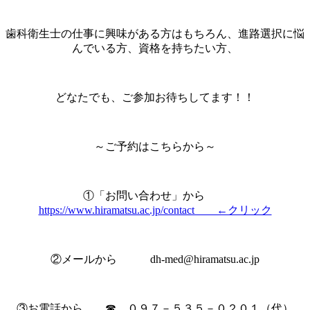
歯科衛生士の仕事に興味がある方はもちろん、進路選択に悩
んでいる方、資格を持ちたい方、
どなたでも、ご参加お待ちしてます！！
～ご予約はこちらから～
①「お問い合わせ」から
https://www.hiramatsu.ac.jp/contact ←クリック
②メールから dh-med@hiramatsu.ac.jp
③お電話から ☎ ０９７－５３５－０２０１（代）