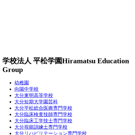
学校法人 平松学園
Hiramatsu Education
Group
幼稚園
向陽中学校
大分東明高等学校
大分短期大学園芸科
大分平松総合医療専門学校
大分臨床検査技師専門学校
大分臨床工学技士専門学校
大分視能訓練士専門学校
大分リハビリテーション専門学校