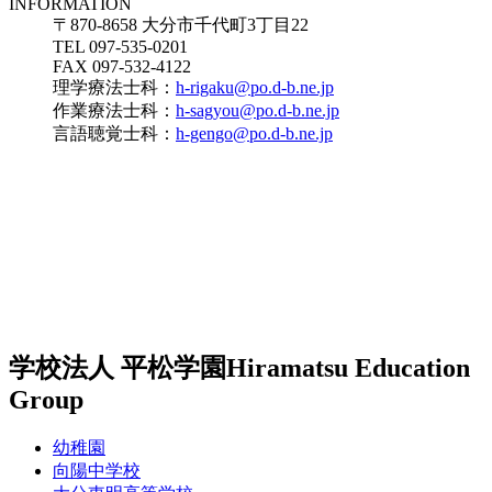
INFORMATION
〒870-8658 大分市千代町3丁目22
TEL 097-535-0201
FAX 097-532-4122
理学療法士科：
h-rigaku@po.d-b.ne.jp
作業療法士科：
h-sagyou@po.d-b.ne.jp
言語聴覚士科：
h-gengo@po.d-b.ne.jp
学校法人 平松学園
Hiramatsu Education
Group
幼稚園
向陽中学校