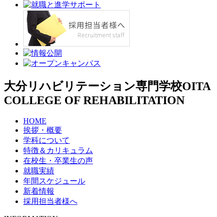
大分リハビリテーション専門学校
OITA
COLLEGE OF REHABILITATION
HOME
挨拶・概要
学科について
特徴＆カリキュラム
在校生・卒業生の声
就職実績
年間スケジュール
新着情報
採用担当者様へ