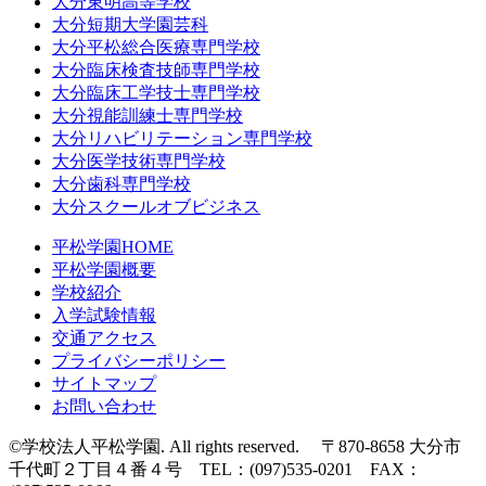
大分東明高等学校
大分短期大学園芸科
大分平松総合医療専門学校
大分臨床検査技師専門学校
大分臨床工学技士専門学校
大分視能訓練士専門学校
大分リハビリテーション専門学校
大分医学技術専門学校
大分歯科専門学校
大分スクールオブビジネス
平松学園HOME
平松学園概要
学校紹介
入学試験情報
交通アクセス
プライバシーポリシー
サイトマップ
お問い合わせ
©学校法人平松学園. All rights reserved. 〒870-8658 大分市
千代町２丁目４番４号 TEL：(097)535-0201 FAX：