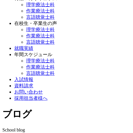
理学療法士科
作業療法士科
言語聴覚士科
在校生・卒業生の声
理学療法士科
作業療法士科
言語聴覚士科
就職実績
年間スケジュール
理学療法士科
作業療法士科
言語聴覚士科
入試情報
資料請求
お問い合わせ
採用担当者様へ
ブログ
School blog