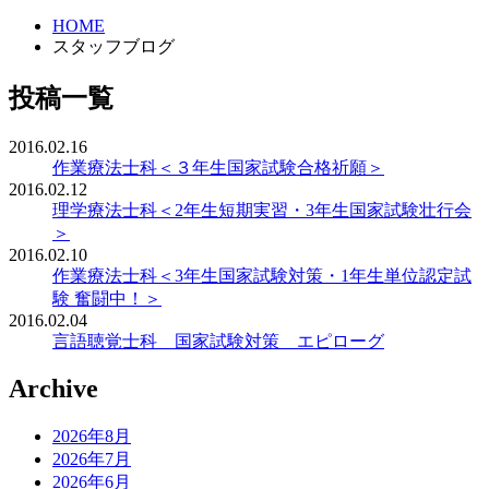
HOME
スタッフブログ
投稿一覧
2016.02.16
作業療法士科＜３年生国家試験合格祈願＞
2016.02.12
理学療法士科＜2年生短期実習・3年生国家試験壮行会
＞
2016.02.10
作業療法士科＜3年生国家試験対策・1年生単位認定試
験 奮闘中！＞
2016.02.04
言語聴覚士科 国家試験対策 エピローグ
Archive
2026年8月
2026年7月
2026年6月