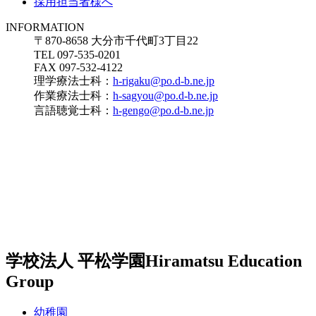
採用担当者様へ
INFORMATION
〒870-8658 大分市千代町3丁目22
TEL 097-535-0201
FAX 097-532-4122
理学療法士科：
h-rigaku@po.d-b.ne.jp
作業療法士科：
h-sagyou@po.d-b.ne.jp
言語聴覚士科：
h-gengo@po.d-b.ne.jp
学校法人 平松学園
Hiramatsu Education
Group
幼稚園