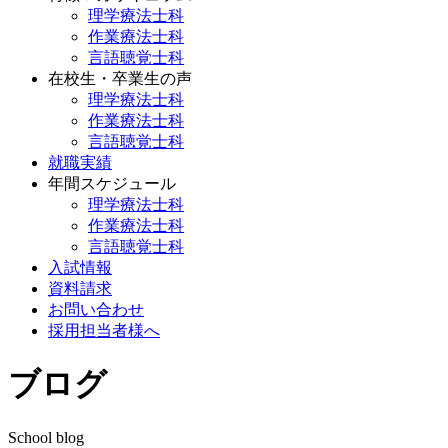
理学療法士科
作業療法士科
言語聴覚士科
在校生・卒業生の声
理学療法士科
作業療法士科
言語聴覚士科
就職実績
年間スケジュール
理学療法士科
作業療法士科
言語聴覚士科
入試情報
資料請求
お問い合わせ
採用担当者様へ
ブログ
School blog