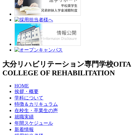
大分リハビリテーション専門学校
OITA
COLLEGE OF REHABILITATION
HOME
挨拶・概要
学科について
特徴＆カリキュラム
在校生・卒業生の声
就職実績
年間スケジュール
新着情報