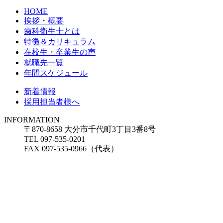
HOME
挨拶・概要
歯科衛生士とは
特徴＆カリキュラム
在校生・卒業生の声
就職先一覧
年間スケジュール
新着情報
採用担当者様へ
INFORMATION
〒870-8658 大分市千代町3丁目3番8号
TEL 097-535-0201
FAX 097-535-0966（代表）