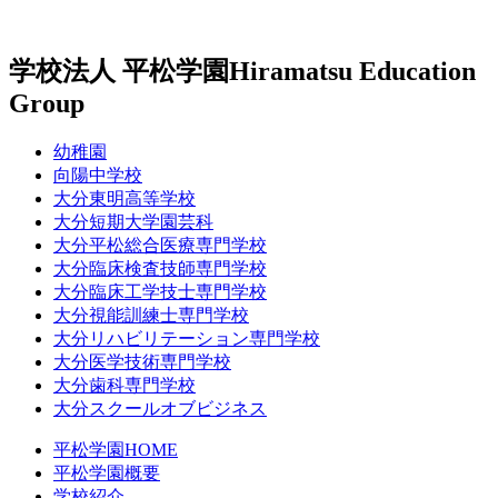
学校法人 平松学園
Hiramatsu Education
Group
幼稚園
向陽中学校
大分東明高等学校
大分短期大学園芸科
大分平松総合医療専門学校
大分臨床検査技師専門学校
大分臨床工学技士専門学校
大分視能訓練士専門学校
大分リハビリテーション専門学校
大分医学技術専門学校
大分歯科専門学校
大分スクールオブビジネス
平松学園HOME
平松学園概要
学校紹介