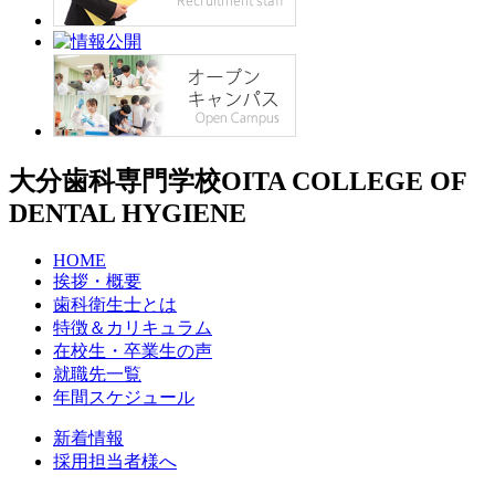
大分歯科専門学校
OITA COLLEGE OF
DENTAL HYGIENE
HOME
挨拶・概要
歯科衛生士とは
特徴＆カリキュラム
在校生・卒業生の声
就職先一覧
年間スケジュール
新着情報
採用担当者様へ