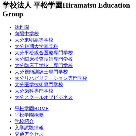
学校法人 平松学園
Hiramatsu Education
Group
幼稚園
向陽中学校
大分東明高等学校
大分短期大学園芸科
大分平松総合医療専門学校
大分臨床検査技師専門学校
大分臨床工学技士専門学校
大分視能訓練士専門学校
大分リハビリテーション専門学校
大分医学技術専門学校
大分歯科専門学校
大分スクールオブビジネス
平松学園HOME
平松学園概要
学校紹介
入学試験情報
交通アクセス