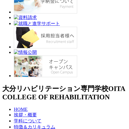
大分リハビリテーション専門学校
OITA
COLLEGE OF REHABILITATION
HOME
挨拶・概要
学科について
特徴＆カリキュラム