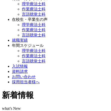
理学療法士科
作業療法士科
言語聴覚士科
在校生・卒業生の声
理学療法士科
作業療法士科
言語聴覚士科
就職実績
年間スケジュール
理学療法士科
作業療法士科
言語聴覚士科
入試情報
資料請求
お問い合わせ
採用担当者様へ
新着情報
what’s New