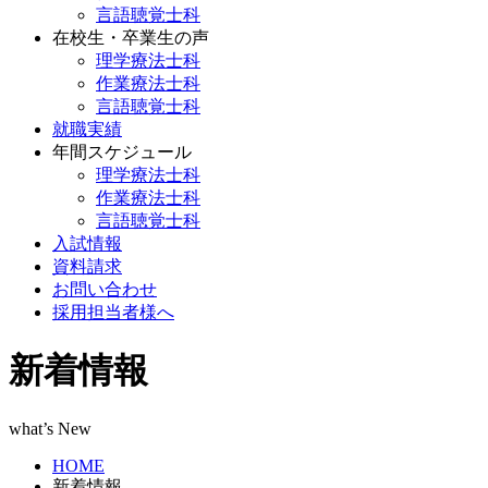
言語聴覚士科
在校生・卒業生の声
理学療法士科
作業療法士科
言語聴覚士科
就職実績
年間スケジュール
理学療法士科
作業療法士科
言語聴覚士科
入試情報
資料請求
お問い合わせ
採用担当者様へ
新着情報
what’s New
HOME
新着情報