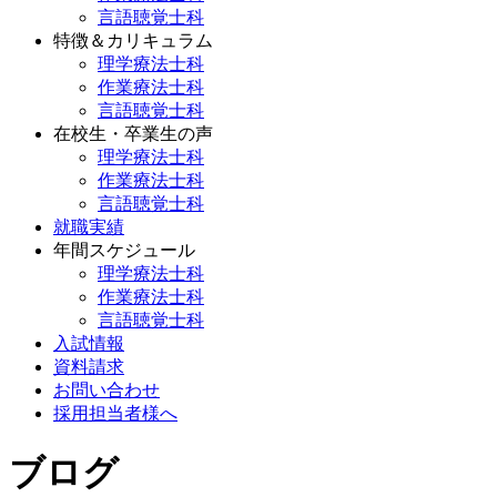
言語聴覚士科
特徴＆カリキュラム
理学療法士科
作業療法士科
言語聴覚士科
在校生・卒業生の声
理学療法士科
作業療法士科
言語聴覚士科
就職実績
年間スケジュール
理学療法士科
作業療法士科
言語聴覚士科
入試情報
資料請求
お問い合わせ
採用担当者様へ
ブログ