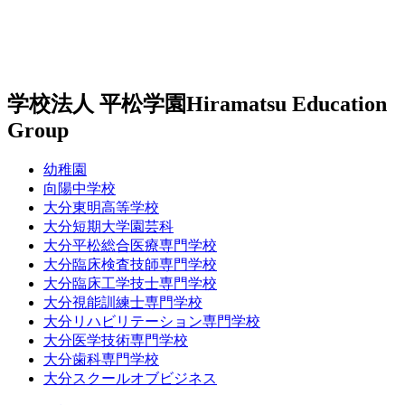
学校法人 平松学園
Hiramatsu Education
Group
幼稚園
向陽中学校
大分東明高等学校
大分短期大学園芸科
大分平松総合医療専門学校
大分臨床検査技師専門学校
大分臨床工学技士専門学校
大分視能訓練士専門学校
大分リハビリテーション専門学校
大分医学技術専門学校
大分歯科専門学校
大分スクールオブビジネス