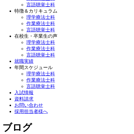
言語聴覚士科
特徴＆カリキュラム
理学療法士科
作業療法士科
言語聴覚士科
在校生・卒業生の声
理学療法士科
作業療法士科
言語聴覚士科
就職実績
年間スケジュール
理学療法士科
作業療法士科
言語聴覚士科
入試情報
資料請求
お問い合わせ
採用担当者様へ
ブログ