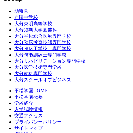
幼稚園
向陽中学校
大分東明高等学校
大分短期大学園芸科
大分平松総合医療専門学校
大分臨床検査技師専門学校
大分臨床工学技士専門学校
大分視能訓練士専門学校
大分リハビリテーション専門学校
大分医学技術専門学校
大分歯科専門学校
大分スクールオブビジネス
平松学園HOME
平松学園概要
学校紹介
入学試験情報
交通アクセス
プライバシーポリシー
サイトマップ