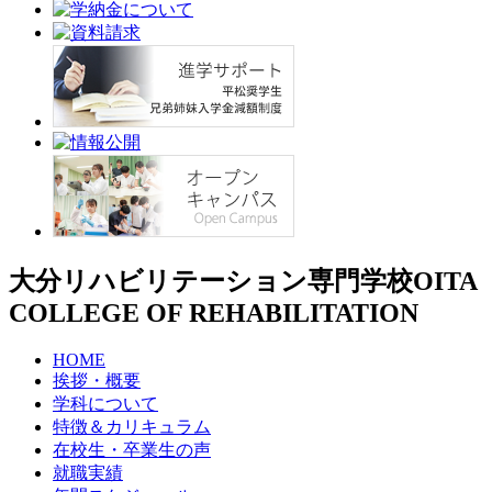
大分リハビリテーション専門学校
OITA
COLLEGE OF REHABILITATION
HOME
挨拶・概要
学科について
特徴＆カリキュラム
在校生・卒業生の声
就職実績