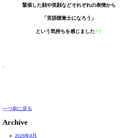
緊張した顔や笑顔などそれぞれの表情から
「言語聴覚士になろう」
という気持ちを感じました
?！
一つ前に戻る
Archive
2026年8月