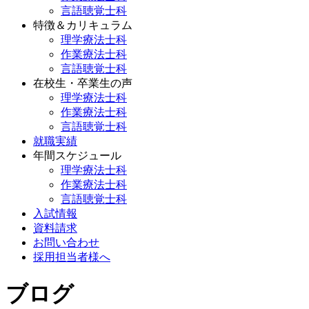
言語聴覚士科
特徴＆カリキュラム
理学療法士科
作業療法士科
言語聴覚士科
在校生・卒業生の声
理学療法士科
作業療法士科
言語聴覚士科
就職実績
年間スケジュール
理学療法士科
作業療法士科
言語聴覚士科
入試情報
資料請求
お問い合わせ
採用担当者様へ
ブログ