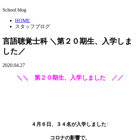
School blog
HOME
スタッフブログ
言語聴覚士科 ＼第２０期生、入学しま
した／
2020.04.27
＼＼ 第２０期生、入学しました ／／
４月６日、３４名が入学しました
?
コロナの影響で、