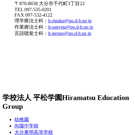
〒870-8658 大分市千代町3丁目22
TEL 097-535-0201
FAX 097-532-4122
理学療法士科：
h-rigaku@po.d-b.ne.jp
作業療法士科：
h-sagyou@po.d-b.ne.jp
言語聴覚士科：
h-gengo@po.d-b.ne.jp
学校法人 平松学園
Hiramatsu Education
Group
幼稚園
向陽中学校
大分東明高等学校