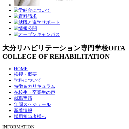
大分リハビリテーション専門学校
OITA
COLLEGE OF REHABILITATION
HOME
挨拶・概要
学科について
特徴＆カリキュラム
在校生・卒業生の声
就職実績
年間スケジュール
新着情報
採用担当者様へ
INFORMATION