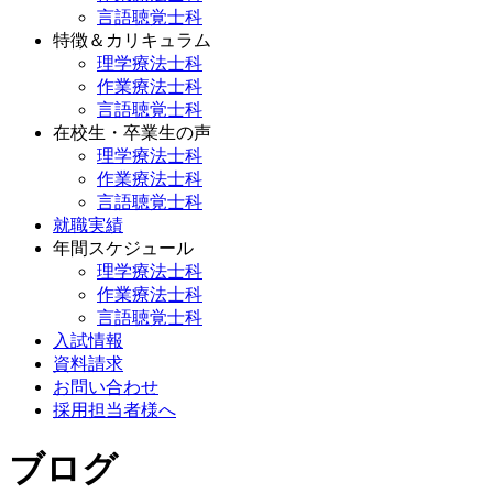
言語聴覚士科
特徴＆カリキュラム
理学療法士科
作業療法士科
言語聴覚士科
在校生・卒業生の声
理学療法士科
作業療法士科
言語聴覚士科
就職実績
年間スケジュール
理学療法士科
作業療法士科
言語聴覚士科
入試情報
資料請求
お問い合わせ
採用担当者様へ
ブログ