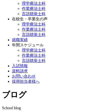
理学療法士科
作業療法士科
言語聴覚士科
在校生・卒業生の声
理学療法士科
作業療法士科
言語聴覚士科
就職実績
年間スケジュール
理学療法士科
作業療法士科
言語聴覚士科
入試情報
資料請求
お問い合わせ
採用担当者様へ
ブログ
School blog