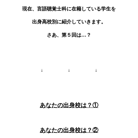
現在、言語聴覚士科に在籍している学生を
出身高校別に紹介していきます。
さあ、第５回は…？
↓ ↓ ↓
あなたの出身校は？①
あなたの出身校は？②