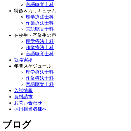
言語聴覚士科
特徴＆カリキュラム
理学療法士科
作業療法士科
言語聴覚士科
在校生・卒業生の声
理学療法士科
作業療法士科
言語聴覚士科
就職実績
年間スケジュール
理学療法士科
作業療法士科
言語聴覚士科
入試情報
資料請求
お問い合わせ
採用担当者様へ
ブログ