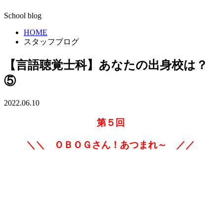
School blog
HOME
スタッフブログ
【言語聴覚士科】あなたの出身校は？
⑤
2022.06.10
第５回
＼＼ ＯＢＯＧさん！あつまれ～ ／／