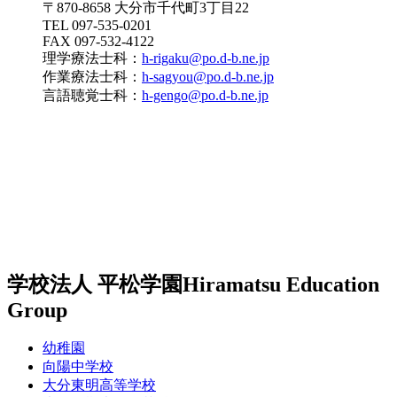
〒870-8658 大分市千代町3丁目22
TEL 097-535-0201
FAX 097-532-4122
理学療法士科：
h-rigaku@po.d-b.ne.jp
作業療法士科：
h-sagyou@po.d-b.ne.jp
言語聴覚士科：
h-gengo@po.d-b.ne.jp
学校法人 平松学園
Hiramatsu Education
Group
幼稚園
向陽中学校
大分東明高等学校