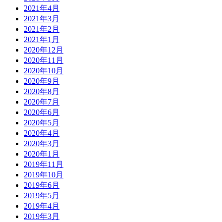
2021年4月
2021年3月
2021年2月
2021年1月
2020年12月
2020年11月
2020年10月
2020年9月
2020年8月
2020年7月
2020年6月
2020年5月
2020年4月
2020年3月
2020年1月
2019年11月
2019年10月
2019年6月
2019年5月
2019年4月
2019年3月