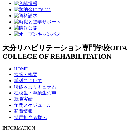
大分リハビリテーション専門学校
OITA
COLLEGE OF REHABILITATION
HOME
挨拶・概要
学科について
特徴＆カリキュラム
在校生・卒業生の声
就職実績
年間スケジュール
新着情報
採用担当者様へ
INFORMATION