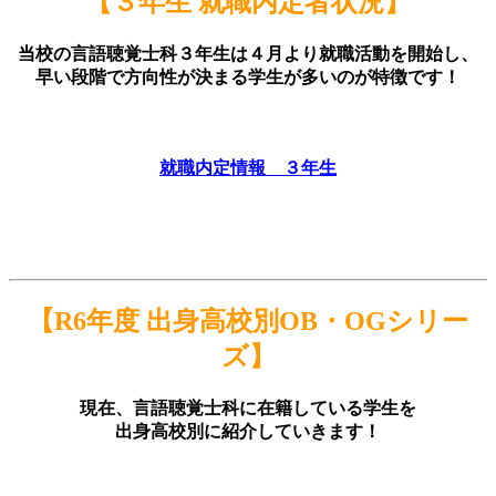
【３年生 就職内定者状況】
当校の言語聴覚士科３年生は４月より就職活動を開始し、
早い段階で方向性が決まる学生が多いのが特徴です！
就職内定情報 ３年生
【R6年度 出身高校別OB・OGシリー
ズ】
現在、言語聴覚士科に在籍している学生を
出身高校別に紹介していきます！