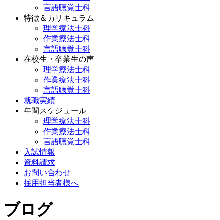
言語聴覚士科
特徴＆カリキュラム
理学療法士科
作業療法士科
言語聴覚士科
在校生・卒業生の声
理学療法士科
作業療法士科
言語聴覚士科
就職実績
年間スケジュール
理学療法士科
作業療法士科
言語聴覚士科
入試情報
資料請求
お問い合わせ
採用担当者様へ
ブログ