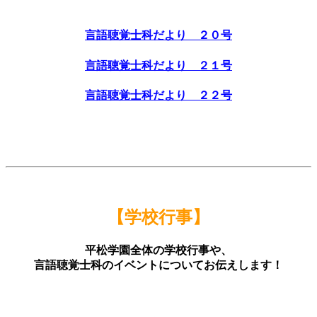
言語聴覚士科だより ２０号
言語聴覚士科だより ２１号
言語聴覚士科だより ２２号
【学校行事】
平松学園全体の学校行事や、
言語聴覚士科のイベントについてお伝えします！