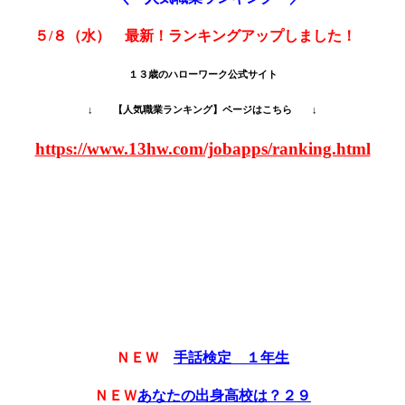
５/８（水） 最新！ランキングアップしました！
１３歳のハローワーク公式サイト
↓ 【人気職業ランキング】ページはこちら ↓
https://www.13hw.com/jobapps/ranking.html
ＮＥＷ
手話検定 １年生
ＮＥＷ
あなたの出身高校は？２９