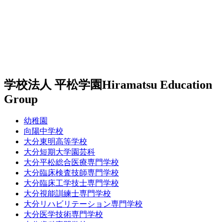
学校法人 平松学園
Hiramatsu Education
Group
幼稚園
向陽中学校
大分東明高等学校
大分短期大学園芸科
大分平松総合医療専門学校
大分臨床検査技師専門学校
大分臨床工学技士専門学校
大分視能訓練士専門学校
大分リハビリテーション専門学校
大分医学技術専門学校