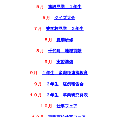
５月
施設見学 １年生
５月
クイズ大会
７月
聾学校見学 ２年生
８月
夏季研修
８月
千代町 地域貢献
９月
実習準備
９月
１年生 多職種連携教育
９月
３年生 症例報告会
１０月
３年生 卒業研究発表
１０月
仕事フェア