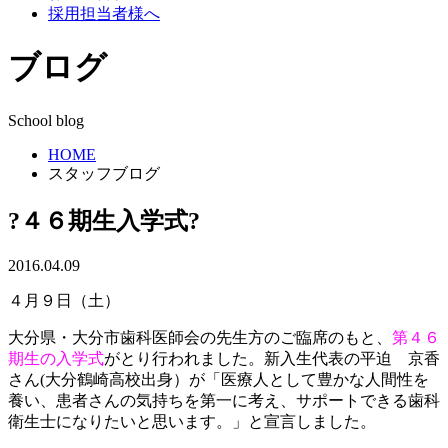
採用担当者様へ
ブログ
School blog
HOME
スタッフブログ
?４６期生入学式?
2016.04.09
４月９日（土）
大分県・大分市歯科医師会の先生方のご臨席のもと、
第４６
期生の入学式
がとり行われました。新入生代表の平迫 京香
さん(大分鶴崎高校出身）が「医療人として豊かな人間性を
養い、患者さんの気持ちを第一に考え、サポートできる歯科
衛生士になりたいと思います。」と宣言しました。