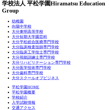
学校法人 平松学園
Hiramatsu Education
Group
幼稚園
向陽中学校
大分東明高等学校
大分短期大学園芸科
大分平松総合医療専門学校
大分臨床検査技師専門学校
大分臨床工学技士専門学校
大分視能訓練士専門学校
大分リハビリテーション専門学校
大分医学技術専門学校
大分歯科専門学校
大分スクールオブビジネス
平松学園HOME
平松学園概要
学校紹介
入学試験情報
交通アクセス