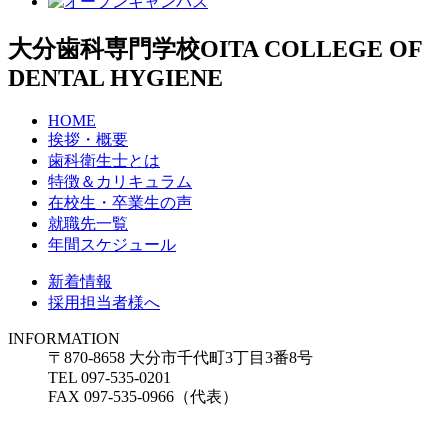
大分歯科専門学校
OITA COLLEGE OF
DENTAL HYGIENE
HOME
挨拶・概要
歯科衛生士とは
特徴＆カリキュラム
在校生・卒業生の声
就職先一覧
年間スケジュール
新着情報
採用担当者様へ
INFORMATION
〒870-8658 大分市千代町3丁目3番8号
TEL 097-535-0201
FAX 097-535-0966（代表）