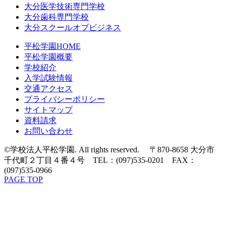
大分医学技術専門学校
大分歯科専門学校
大分スクールオブビジネス
平松学園HOME
平松学園概要
学校紹介
入学試験情報
交通アクセス
プライバシーポリシー
サイトマップ
資料請求
お問い合わせ
©学校法人平松学園. All rights reserved. 〒870-8658 大分市
千代町２丁目４番４号 TEL：(097)535-0201 FAX：
(097)535-0966
PAGE TOP