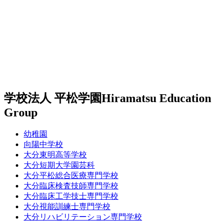
学校法人 平松学園
Hiramatsu Education
Group
幼稚園
向陽中学校
大分東明高等学校
大分短期大学園芸科
大分平松総合医療専門学校
大分臨床検査技師専門学校
大分臨床工学技士専門学校
大分視能訓練士専門学校
大分リハビリテーション専門学校