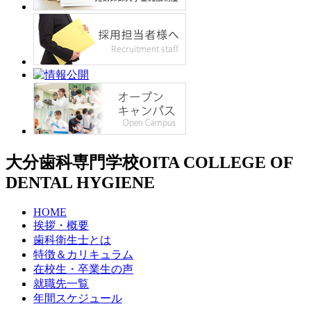
大分歯科専門学校
OITA COLLEGE OF
DENTAL HYGIENE
HOME
挨拶・概要
歯科衛生士とは
特徴＆カリキュラム
在校生・卒業生の声
就職先一覧
年間スケジュール