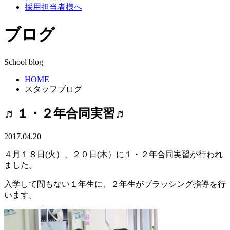
採用担当者様へ
ブログ
School blog
HOME
スタッフブログ
♬１・２年合同実習♬
2017.04.20
４月１８日(火）、２０日(木）に１・２年合同実習が行われ
ました。
入学して間もない１年生に、２年生がブラッシング指導を行
います。