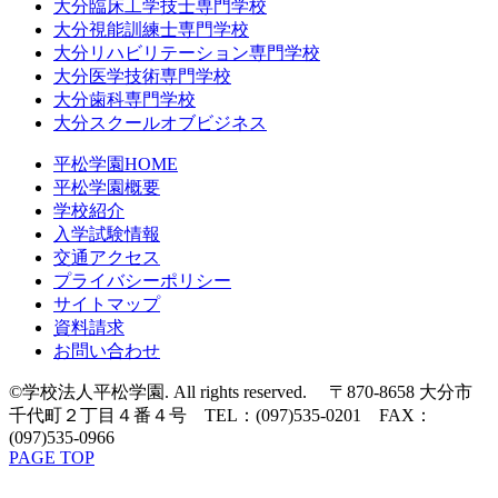
大分臨床工学技士専門学校
大分視能訓練士専門学校
大分リハビリテーション専門学校
大分医学技術専門学校
大分歯科専門学校
大分スクールオブビジネス
平松学園HOME
平松学園概要
学校紹介
入学試験情報
交通アクセス
プライバシーポリシー
サイトマップ
資料請求
お問い合わせ
©学校法人平松学園. All rights reserved. 〒870-8658 大分市
千代町２丁目４番４号 TEL：(097)535-0201 FAX：
(097)535-0966
PAGE TOP