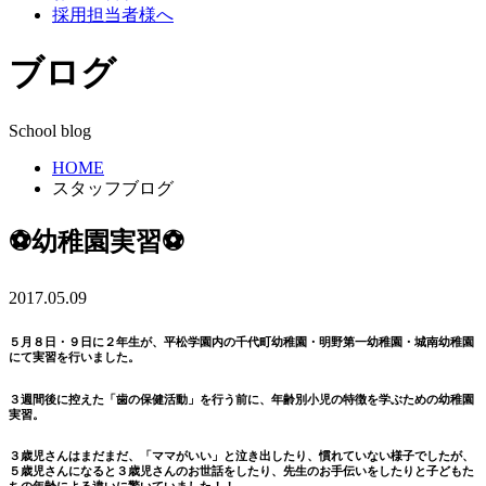
採用担当者様へ
ブログ
School blog
HOME
スタッフブログ
⚽幼稚園実習⚽
2017.05.09
５月８日・９日に２年生が、平松学園内の千代町幼稚園・明野第一幼稚園・城南幼稚園
にて実習を行いました。
３週間後に控えた「歯の保健活動」を行う前に、年齢別小児の特徴を学ぶための幼稚園
実習。
３歳児さんはまだまだ、「ママがいい」と泣き出したり、慣れていない様子でしたが、
５歳児さんになると３歳児さんのお世話をしたり、先生のお手伝いをしたりと子どもた