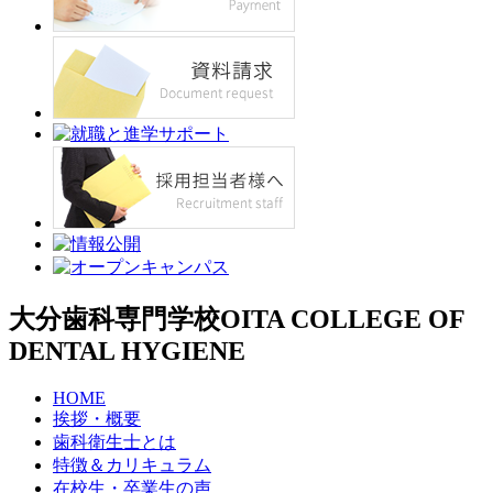
大分歯科専門学校
OITA COLLEGE OF
DENTAL HYGIENE
HOME
挨拶・概要
歯科衛生士とは
特徴＆カリキュラム
在校生・卒業生の声