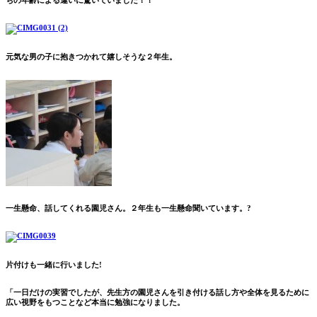
ちの年齢による違いに驚いていました！！
元気な男の子に抱きつかれて嬉しそうな２年生。
一生懸命、話してくれる園児さん。２年生も一生懸命聞いています。?
片付けも一緒に行いました!
「一日だけの実習でしたが、先生方の園児さんを引き付ける話し方や全体を見るために
広い視野をもつことなど本当に勉強になりました。