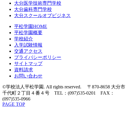
大分医学技術専門学校
大分歯科専門学校
大分スクールオブビジネス
平松学園HOME
平松学園概要
学校紹介
入学試験情報
交通アクセス
プライバシーポリシー
サイトマップ
資料請求
お問い合わせ
©学校法人平松学園. All rights reserved. 〒870-8658 大分市
千代町２丁目４番４号 TEL：(097)535-0201 FAX：
(097)535-0966
PAGE TOP