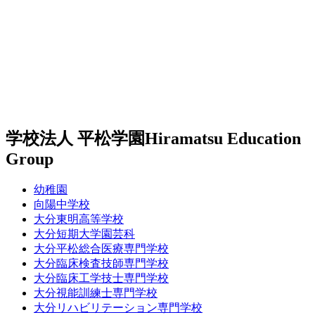
学校法人 平松学園
Hiramatsu Education
Group
幼稚園
向陽中学校
大分東明高等学校
大分短期大学園芸科
大分平松総合医療専門学校
大分臨床検査技師専門学校
大分臨床工学技士専門学校
大分視能訓練士専門学校
大分リハビリテーション専門学校