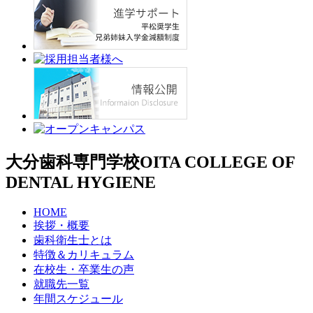
大分歯科専門学校
OITA COLLEGE OF
DENTAL HYGIENE
HOME
挨拶・概要
歯科衛生士とは
特徴＆カリキュラム
在校生・卒業生の声
就職先一覧
年間スケジュール