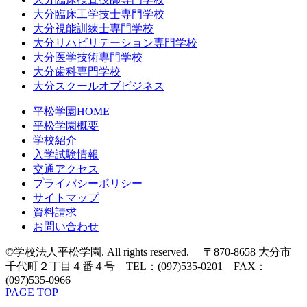
大分臨床工学技士専門学校
大分視能訓練士専門学校
大分リハビリテーション専門学校
大分医学技術専門学校
大分歯科専門学校
大分スクールオブビジネス
平松学園HOME
平松学園概要
学校紹介
入学試験情報
交通アクセス
プライバシーポリシー
サイトマップ
資料請求
お問い合わせ
©学校法人平松学園. All rights reserved. 〒870-8658 大分市
千代町２丁目４番４号 TEL：(097)535-0201 FAX：
(097)535-0966
PAGE TOP