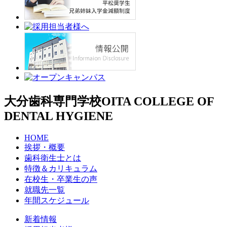
大分歯科専門学校
OITA COLLEGE OF
DENTAL HYGIENE
HOME
挨拶・概要
歯科衛生士とは
特徴＆カリキュラム
在校生・卒業生の声
就職先一覧
年間スケジュール
新着情報