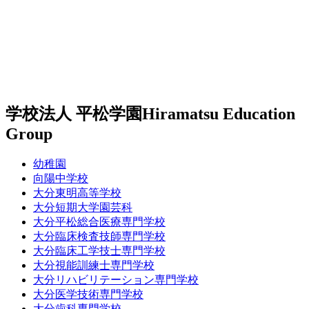
学校法人 平松学園
Hiramatsu Education
Group
幼稚園
向陽中学校
大分東明高等学校
大分短期大学園芸科
大分平松総合医療専門学校
大分臨床検査技師専門学校
大分臨床工学技士専門学校
大分視能訓練士専門学校
大分リハビリテーション専門学校
大分医学技術専門学校
大分歯科専門学校