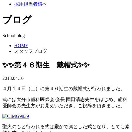
採用担当者様へ
ブログ
School blog
HOME
スタッフブログ
✨✨第４６期生 戴帽式✨✨
2018.04.16
４月１４日（土）に第４６期生の戴帽式が行われました。
式には大分市歯科医師会 会長 園田清志先生をはじめ、歯科
医師会の先生方がお見えいただき、ご祝辞を頂きました。
聖火のもと行われる式は厳かで凛とした式となり、とても素