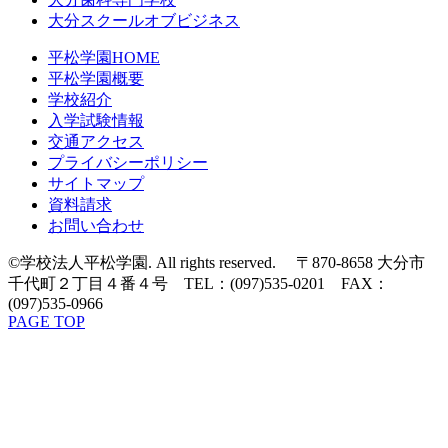
大分スクールオブビジネス
平松学園HOME
平松学園概要
学校紹介
入学試験情報
交通アクセス
プライバシーポリシー
サイトマップ
資料請求
お問い合わせ
©学校法人平松学園. All rights reserved. 〒870-8658 大分市
千代町２丁目４番４号 TEL：(097)535-0201 FAX：
(097)535-0966
PAGE TOP