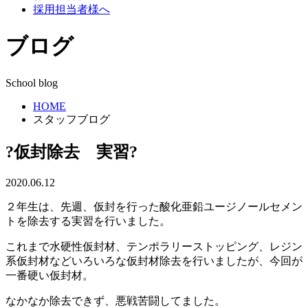
採用担当者様へ
ブログ
School blog
HOME
スタッフブログ
?仮封除去 実習?
2020.06.12
２年生は、先週、仮封を行った酸化亜鉛ユージノールセメン
トを除去する実習を行いました。
これまで水硬性仮封材、テンポラリーストッピング、レジン
系仮封材などいろいろな仮封材除去を行いましたが、今回が
一番硬い仮封材。
なかなか除去できず、悪戦苦闘してました。