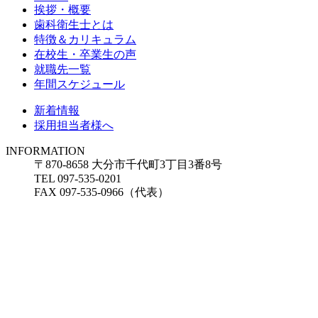
挨拶・概要
歯科衛生士とは
特徴＆カリキュラム
在校生・卒業生の声
就職先一覧
年間スケジュール
新着情報
採用担当者様へ
INFORMATION
〒870-8658 大分市千代町3丁目3番8号
TEL 097-535-0201
FAX 097-535-0966（代表）