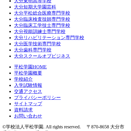
大分東明高等学校
大分短期大学園芸科
大分平松総合医療専門学校
大分臨床検査技師専門学校
大分臨床工学技士専門学校
大分視能訓練士専門学校
大分リハビリテーション専門学校
大分医学技術専門学校
大分歯科専門学校
大分スクールオブビジネス
平松学園HOME
平松学園概要
学校紹介
入学試験情報
交通アクセス
プライバシーポリシー
サイトマップ
資料請求
お問い合わせ
©学校法人平松学園. All rights reserved. 〒870-8658 大分市