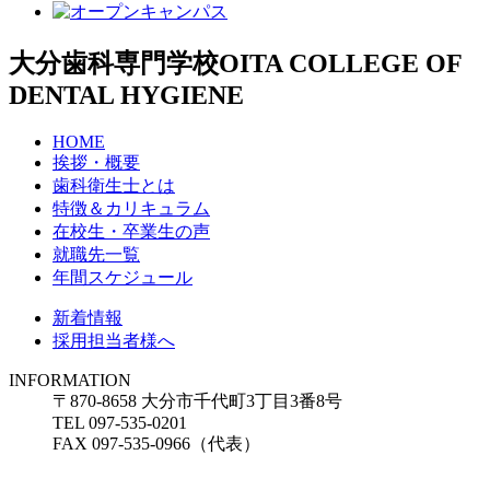
大分歯科専門学校
OITA COLLEGE OF
DENTAL HYGIENE
HOME
挨拶・概要
歯科衛生士とは
特徴＆カリキュラム
在校生・卒業生の声
就職先一覧
年間スケジュール
新着情報
採用担当者様へ
INFORMATION
〒870-8658 大分市千代町3丁目3番8号
TEL 097-535-0201
FAX 097-535-0966（代表）