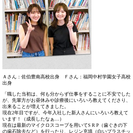
Ａさん：佐伯豊南高校出身 Ｆさん：福岡中村学園女子高校
出身
「職した当初は、何も分からず仕事をすることに不安でした
が、先輩方がお昼休みや診療後にいろいろ教えてくださり、
出来ることが増えてきました。
現在2年目ですが、今年入社した新人さんにいろいろ教えて
います！（成長したなぁ…）
現在は最新のマイクロスコープを用いてS R P（歯ぐきの下
の歯石除去など）を行ったり、レジン充填（白いプラスチッ