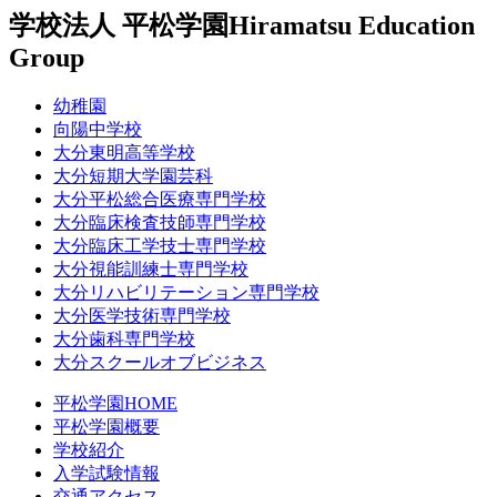
学校法人 平松学園
Hiramatsu Education
Group
幼稚園
向陽中学校
大分東明高等学校
大分短期大学園芸科
大分平松総合医療専門学校
大分臨床検査技師専門学校
大分臨床工学技士専門学校
大分視能訓練士専門学校
大分リハビリテーション専門学校
大分医学技術専門学校
大分歯科専門学校
大分スクールオブビジネス
平松学園HOME
平松学園概要
学校紹介
入学試験情報
交通アクセス