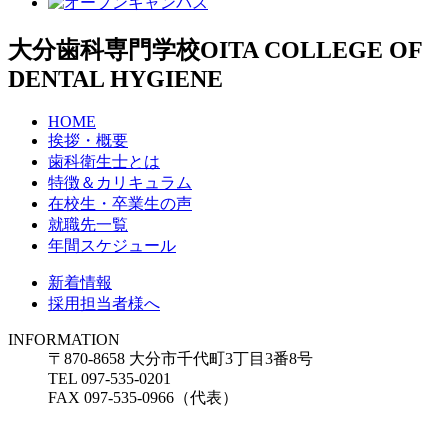
大分歯科専門学校
OITA COLLEGE OF
DENTAL HYGIENE
HOME
挨拶・概要
歯科衛生士とは
特徴＆カリキュラム
在校生・卒業生の声
就職先一覧
年間スケジュール
新着情報
採用担当者様へ
INFORMATION
〒870-8658 大分市千代町3丁目3番8号
TEL 097-535-0201
FAX 097-535-0966（代表）