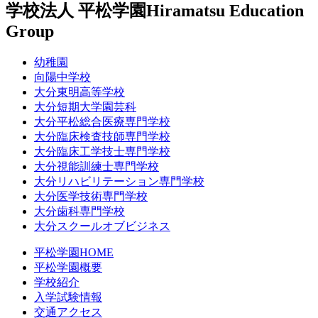
学校法人 平松学園
Hiramatsu Education
Group
幼稚園
向陽中学校
大分東明高等学校
大分短期大学園芸科
大分平松総合医療専門学校
大分臨床検査技師専門学校
大分臨床工学技士専門学校
大分視能訓練士専門学校
大分リハビリテーション専門学校
大分医学技術専門学校
大分歯科専門学校
大分スクールオブビジネス
平松学園HOME
平松学園概要
学校紹介
入学試験情報
交通アクセス