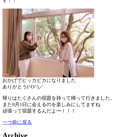
す！！
おかげでピッカピカになりました
ありがとう(^O^)／
帰りはたくさんの宿題を持って帰って行きました。
また9月1日に会えるのを楽しみにしてますね
頑張って宿題するんだよ〜！！！
一つ前に戻る
Archive