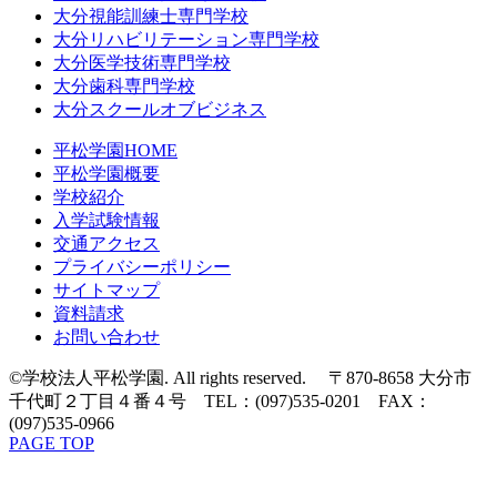
大分視能訓練士専門学校
大分リハビリテーション専門学校
大分医学技術専門学校
大分歯科専門学校
大分スクールオブビジネス
平松学園HOME
平松学園概要
学校紹介
入学試験情報
交通アクセス
プライバシーポリシー
サイトマップ
資料請求
お問い合わせ
©学校法人平松学園. All rights reserved. 〒870-8658 大分市
千代町２丁目４番４号 TEL：(097)535-0201 FAX：
(097)535-0966
PAGE TOP