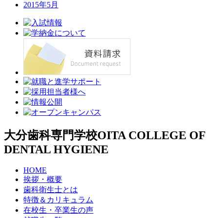
2015年5月
大分歯科専門学校
OITA COLLEGE OF
DENTAL HYGIENE
HOME
挨拶・概要
歯科衛生士とは
特徴＆カリキュラム
在校生・卒業生の声