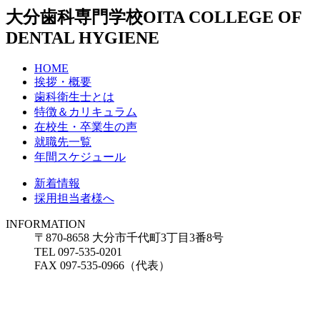
大分歯科専門学校
OITA COLLEGE OF
DENTAL HYGIENE
HOME
挨拶・概要
歯科衛生士とは
特徴＆カリキュラム
在校生・卒業生の声
就職先一覧
年間スケジュール
新着情報
採用担当者様へ
INFORMATION
〒870-8658 大分市千代町3丁目3番8号
TEL 097-535-0201
FAX 097-535-0966（代表）