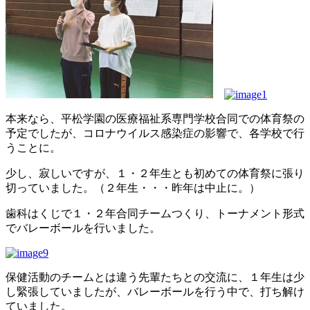
本来なら、平松学園の医療福祉系専門学校合同での体育祭の
予定でしたが、コロナウイルス感染症の影響で、各学校で行
うことに。
少し、寂しいですが、１・２年生とも初めての体育祭に張り
切っていました。（２年生・・・昨年は中止に。）
歯科はくじで１・２年合同チームつくり、トーナメント形式
でバレーボールを行いました。
保健活動のチームとは違う先輩たちとの交流に、１年生は少
し緊張していましたが、バレーボールを行う中で、打ち解け
ていました。