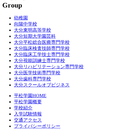
Group
幼稚園
向陽中学校
大分東明高等学校
大分短期大学園芸科
大分平松総合医療専門学校
大分臨床検査技師専門学校
大分臨床工学技士専門学校
大分視能訓練士専門学校
大分リハビリテーション専門学校
大分医学技術専門学校
大分歯科専門学校
大分スクールオブビジネス
平松学園HOME
平松学園概要
学校紹介
入学試験情報
交通アクセス
プライバシーポリシー